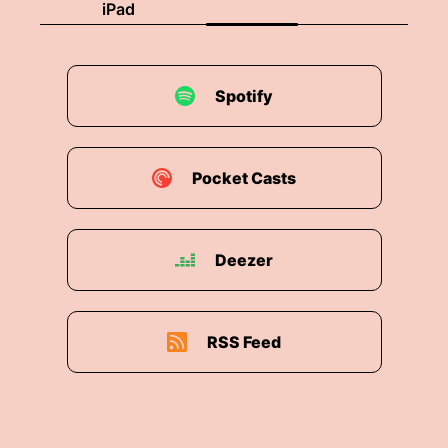
iPad
Spotify
Pocket Casts
Deezer
RSS Feed