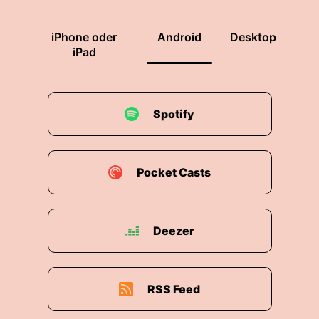
iPhone oder
Android
Desktop
iPad
Spotify
Pocket Casts
Deezer
RSS Feed