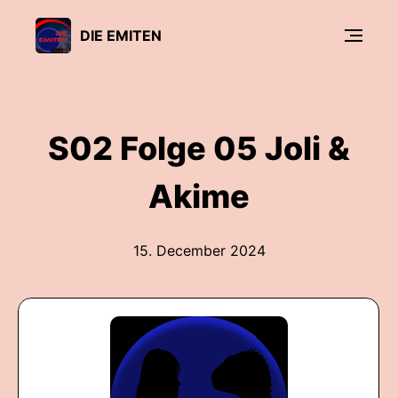
DIE EMITEN
S02 Folge 05 Joli &
Akime
15. December 2024